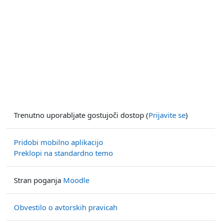
Trenutno uporabljate gostujoči dostop (
Prijavite se
)
Pridobi mobilno aplikacijo
Preklopi na standardno temo
Stran poganja
Moodle
Obvestilo o avtorskih pravicah