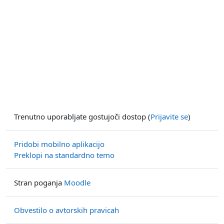
Trenutno uporabljate gostujoči dostop (
Prijavite se
)
Pridobi mobilno aplikacijo
Preklopi na standardno temo
Stran poganja
Moodle
Obvestilo o avtorskih pravicah