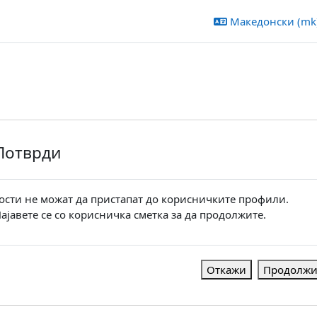
Македонски ‎(mk)
Потврди
ости не можат да пристапат до корисничките профили.
ајавете се со корисничка сметка за да продолжите.
Откажи
Продолж