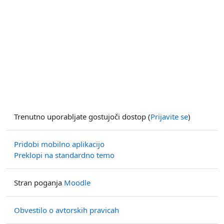
Trenutno uporabljate gostujoči dostop (
Prijavite se
)
Pridobi mobilno aplikacijo
Preklopi na standardno temo
Stran poganja
Moodle
Obvestilo o avtorskih pravicah