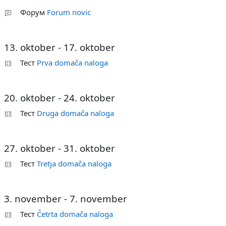
Форум
Forum novic
13. oktober - 17. oktober
Тест
Prva domača naloga
20. oktober - 24. oktober
Тест
Druga domača naloga
27. oktober - 31. oktober
Тест
Tretja domača naloga
3. november - 7. november
Тест
Četrta domača naloga