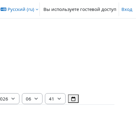
Русский ‎(ru)‎
Вы используете гостевой доступ
Вход
д
Час
Минута