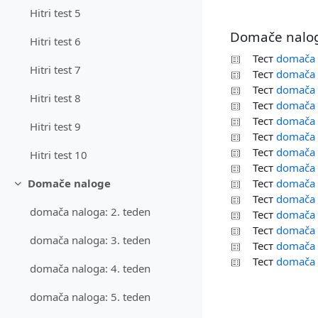
Hitri test 5
Domače nalo
Hitri test 6
Тест
domača 
Hitri test 7
Тест
domača 
Тест
domača 
Hitri test 8
Тест
domača 
Тест
domača 
Hitri test 9
Тест
domača 
Тест
domača 
Hitri test 10
Тест
domača 
Тест
domača 
Domače naloge
Свернуть
Тест
domača 
domača naloga: 2. teden
Тест
domača 
Тест
domača 
domača naloga: 3. teden
Тест
domača 
Тест
domača 
domača naloga: 4. teden
domača naloga: 5. teden