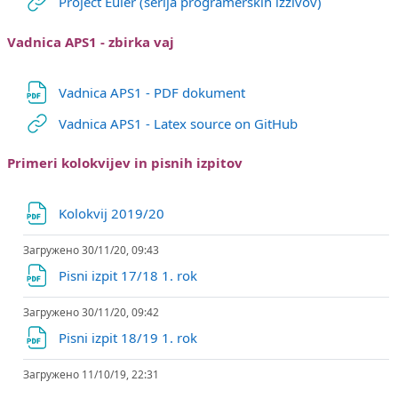
Гиперссылк
Project Euler (serija programerskih izzivov)
Vadnica APS1 - zbirka vaj
Гиперссылка
Vadnica APS1 - PDF dokument
Гиперссылка
Vadnica APS1 - Latex source on GitHub
Primeri kolokvijev in pisnih izpitov
Файл
Kolokvij 2019/20
Загружено 30/11/20, 09:43
Файл
Pisni izpit 17/18 1. rok
Загружено 30/11/20, 09:42
Файл
Pisni izpit 18/19 1. rok
Загружено 11/10/19, 22:31