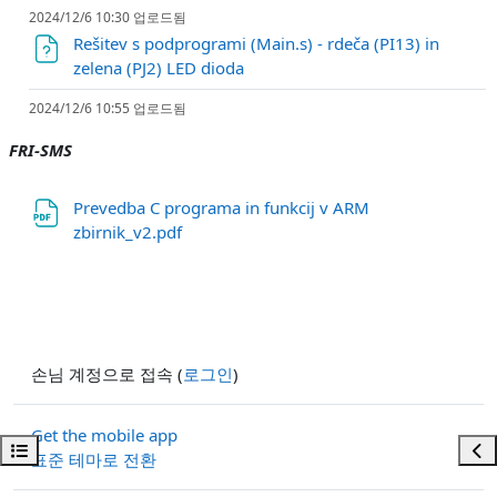
2024/12/6 10:30 업로드됨
Rešitev s podprogrami (Main.s) - rdeča (PI13) in
파일
zelena (PJ2) LED dioda
2024/12/6 10:55 업로드됨
FRI-SMS
Prevedba C programa in funkcij v ARM
파일
zbirnik_v2.pdf
손님 계정으로 접속 (
로그인
)
Get the mobile app
강의 목차 열기
블록
표준 테마로 전환