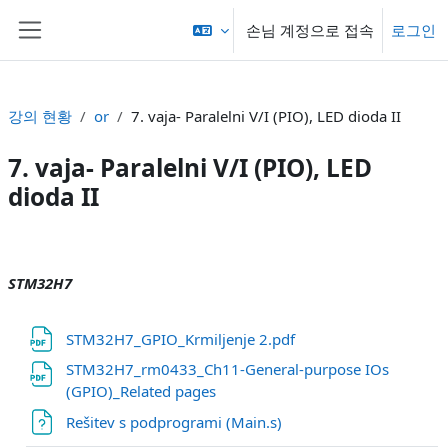
메인 콘텐츠로 건너뛰기
손님 계정으로 접속
로그인
측면 패널
강의 현황
or
7. vaja- Paralelni V/I (PIO), LED dioda II
7. vaja- Paralelni V/I (PIO), LED
dioda II
섹션 개요
STM32H7
파일
STM32H7_GPIO_Krmiljenje 2.pdf
STM32H7_rm0433_Ch11-General-purpose IOs
파일
(GPIO)_Related pages
파일
Rešitev s podprogrami (Main.s)