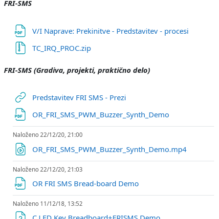
FRI-SMS
Datotek
V/I Naprave: Prekinitve - Predstavitev - procesi
Datoteka
TC_IRQ_PROC.zip
FRI-SMS (Gradiva, projekti, praktično delo)
URL
Predstavitev FRI SMS - Prezi
Datoteka
OR_FRI_SMS_PWM_Buzzer_Synth_Demo
Naloženo 22/12/20, 21:00
Datoteka
OR_FRI_SMS_PWM_Buzzer_Synth_Demo.mp4
Naloženo 22/12/20, 21:03
Datoteka
OR FRI SMS Bread-board Demo
Naloženo 11/12/18, 13:52
Datoteka
C LED Key Breadboard+FRISMS Demo