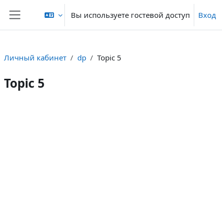
Перейти к основному содержанию
Вы используете гостевой доступ
Вход
Боковая панель
Личный кабинет
dp
Topic 5
Topic 5
Section outline