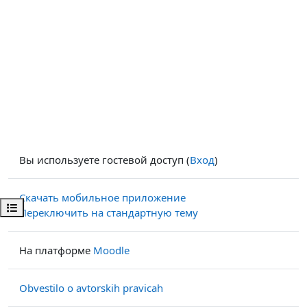
Вы используете гостевой доступ (
Вход
)
Скачать мобильное приложение
Открыть оглавление курса
Переключить на стандартную тему
На платформе
Moodle
Obvestilo o avtorskih pravicah