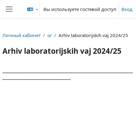
Перейти к основному содержанию
Вы используете гостевой доступ
Вход
Боковая панель
Личный кабинет
or
Arhiv laboratorijskih vaj 2024/25
Arhiv laboratorijskih vaj 2024/25
Section outline
--------------------------------------------------------------------------------------
---------------------------------------------