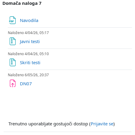
Domača naloga 7
Datoteka
Navodila
Naloženo 4/04/26, 05:17
Datoteka
Javni testi
Naloženo 4/04/26, 05:10
Datoteka
Skriti testi
Naloženo 6/05/26, 20:37
Naloga
DN07
Trenutno uporabljate gostujoči dostop (
Prijavite se
)