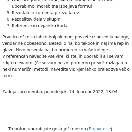
uporabimo, morebitna izpeljava formul
Rezultati in komentarji rezultatov
Razdelitev dela v skupini
Reference in dejanska koda
Prve tri točke so lahko bolj ali manj povzete iz besedila naloge,
vendar ne dobesedno. Besedilo naj bo tekoče in naj ima rep in
glavo. Nivo besedila naj bo primeren za vaše kolege.
V referencah navedite vse vire, ki ste jih uporabili ali se vam
zdijo relevantni (če se vam ne zdi primerno preveč razlagati o
neki numerični metodi, navedite vir, kjer lahko bralec zve več o
tem).
Zadnja sprememba: ponedeljek, 14. februar 2022, 13.04
Trenutno uporabljate gostujoči dostop (
Prijavite se
)