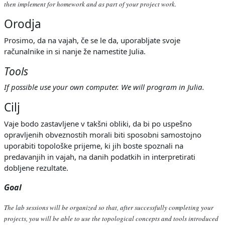
then implement for homework and as part of your project work.
Orodja
Prosimo, da na vajah, če se le da, uporabljate svoje
računalnike in si nanje že namestite Julia.
Tools
If possible use your own computer. We will program in Julia.
Cilj
Vaje bodo zastavljene v takšni obliki, da bi po uspešno
opravljenih obveznostih morali biti sposobni samostojno
uporabiti topološke prijeme, ki jih boste spoznali na
predavanjih in vajah, na danih podatkih in interpretirati
dobljene rezultate.
Goal
The lab sessions will be organized so that, after successfully completing your
projects, you will be able to use the topological concepts and tools introduced