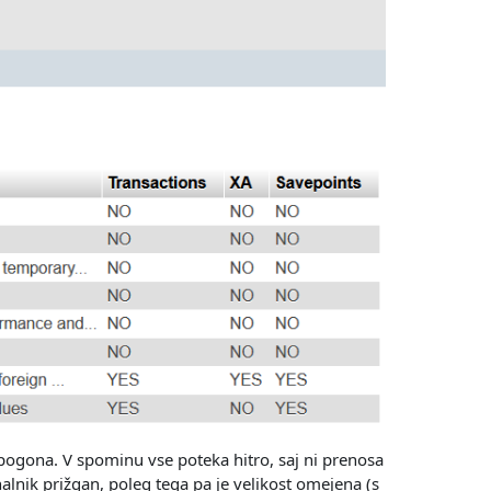
 pogona. V spominu vse poteka hitro, saj ni prenosa
alnik prižgan, poleg tega pa je velikost omejena (s