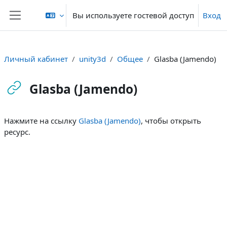
Перейти к основному содержанию
Вы используете гостевой доступ
Вход
Боковая панель
Личный кабинет
unity3d
Общее
Glasba (Jamendo)
Glasba (Jamendo)
Требуемые условия завершения
Нажмите на ссылку
Glasba (Jamendo)
, чтобы открыть
ресурс.