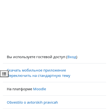
Вы используете гостевой доступ (
Вход
)
Скачать мобильное приложение
Открыть оглавление курса
Переключить на стандартную тему
На платформе
Moodle
Obvestilo o avtorskih pravicah