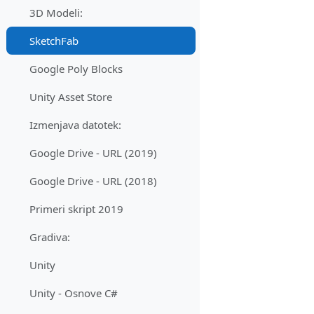
3D Modeli:
SketchFab
Google Poly Blocks
Unity Asset Store
Izmenjava datotek:
Google Drive - URL (2019)
Google Drive - URL (2018)
Primeri skript 2019
Gradiva:
Unity
Unity - Osnove C#