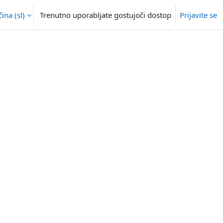
na ‎(sl)‎
Trenutno uporabljate gostujoči dostop
Prijavite se