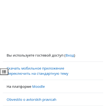
Вы используете гостевой доступ (
Вход
)
Скачать мобильное приложение
Открыть оглавление курса
Переключить на стандартную тему
На платформе
Moodle
Obvestilo o avtorskih pravicah