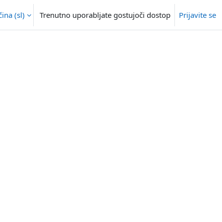
na ‎(sl)‎
Trenutno uporabljate gostujoči dostop
Prijavite se