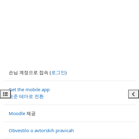
손님 계정으로 접속 (
로그인
)
Get the mobile app
강의 목차 열기
블록
표준 테마로 전환
Moodle
제공
Obvestilo o avtorskih pravicah