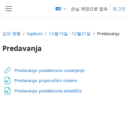
메인 콘텐츠로 건너뛰기
손님 계정으로 접속
로그인
측면 패널
강의 현황
tupbuni
12월15일 - 12월21일
Predavanja
Predavanja
섹션 개요
URL
Predavanja: podatkovno rudarjenje
파일
Predavanja: priporočilni sistemi
파일
Predavanja: podatkovna skladišča