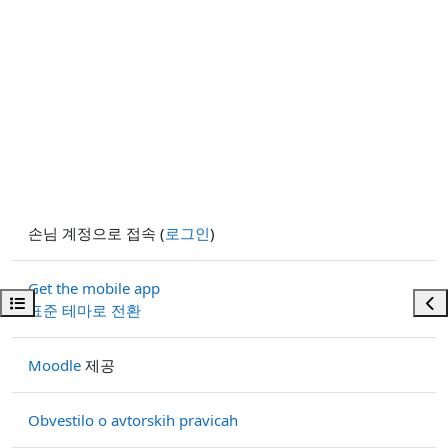
손님 계정으로 접속 (
로그인
)
Get the mobile app
강의 목차 열기
블록
표준 테마로 전환
Moodle
제공
Obvestilo o avtorskih pravicah