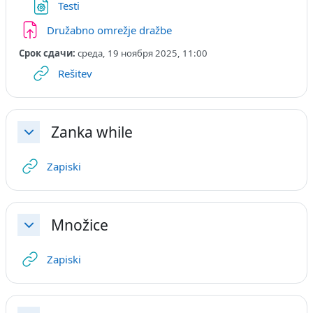
Файл
Testi
Задание
Družabno omrežje dražbe
Срок сдачи:
среда, 19 ноября 2025, 11:00
Гиперссылка
Rešitev
Zanka while
Свернуть
Гиперссылка
Zapiski
Množice
Свернуть
Гиперссылка
Zapiski