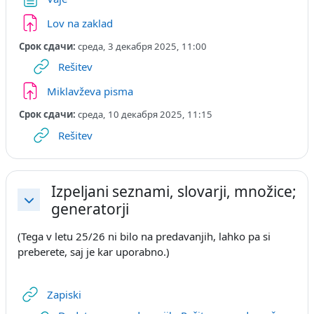
Задание
Lov na zaklad
Срок сдачи:
среда, 3 декабря 2025, 11:00
Гиперссылка
Rešitev
Задание
Miklavževa pisma
Срок сдачи:
среда, 10 декабря 2025, 11:15
Гиперссылка
Rešitev
Izpeljani seznami, slovarji, množice;
generatorji
Свернуть
(Tega v letu 25/26 ni bilo na predavanjih, lahko pa si
preberete, saj je kar uporabno.)
Гиперссылка
Zapiski