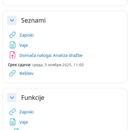
Seznami
Свернуть
Гиперссылка
Zapiski
Страница
Vaje
Задание
Domača naloga: Analiza dražbe
Срок сдачи:
среда, 5 ноября 2025, 11:00
Гиперссылка
Rešitev
Funkcije
Свернуть
Гиперссылка
Zapiski
Страница
Vaje