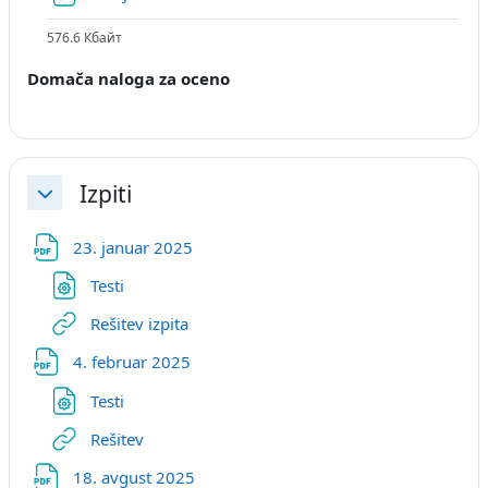
576.6 Кбайт
Domača naloga za oceno
Izpiti
Свернуть
Файл
23. januar 2025
Файл
Testi
Гиперссылка
Rešitev izpita
Файл
4. februar 2025
Файл
Testi
Гиперссылка
Rešitev
Файл
18. avgust 2025