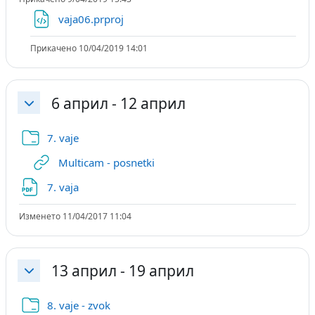
Датотека
vaja06.prproj
Прикачено 10/04/2019 14:01
6 април - 12 април
Затвори
Папка
7. vaje
URL
Multicam - posnetki
Датотека
7. vaja
Изменето 11/04/2017 11:04
13 април - 19 април
Затвори
Папка
8. vaje - zvok