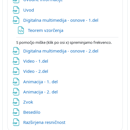
Датотека
Uvod
Датотека
Digitalna multimedija - osnove - 1.del
Датотека
Teorem vzorčenja
S pomočjo miške (klik po osi x) spreminjamo frekvenco.
Датотека
Digitalna multimedija - osnove - 2.del
Датотека
Video - 1.del
Датотека
Video - 2.del
Датотека
Animacija - 1. del
Датотека
Animacija - 2. del
Датотека
Zvok
Датотека
Besedilo
Датотека
Razširjena resničnost