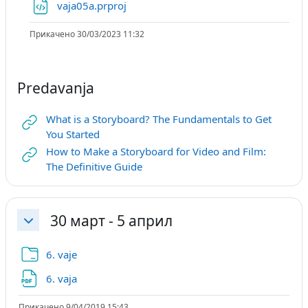
Датотека
vaja05a.prproj
Прикачено 30/03/2023 11:32
Predavanja
What is a Storyboard? The Fundamentals to Get
URL
You Started
How to Make a Storyboard for Video and Film:
URL
The Definitive Guide
30 март - 5 април
Затвори
Папка
6. vaje
Датотека
6. vaja
Прикачено 9/04/2019 15:43