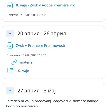
Датотека
8. vaje - Zvok v Adobe Premiere Pro
Прикачено 16/05/2017 08:35
20 април - 26 април
Затвори
Датотека
Zvok v Premiere Pro - novosti
Прикачено 22/04/2025 18:24
URL
material
Папка
10. vaje
27 април - 3 мај
Затвори
Ta teden ni vaj in predavanj. Zagovori 2. domače naloge
bodo po počitnicah.