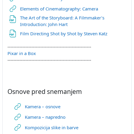
URL
Elements of Cinematography: Camera
The Art of the Storyboard: A Filmmaker’s
URL
Introduction: John Hart
URL
Film Directing Shot by Shot by Steven Katz
--------------------------------------------------------
Pixar in a Box
--------------------------------------------------------
Osnove pred snemanjem
URL
Kamera – osnove
URL
Kamera – napredno
URL
Kompozicija slike in barve