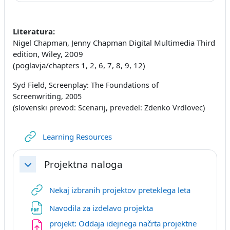
Literatura:
Nigel Chapman, Jenny Chapman Digital Multimedia Third
edition, Wiley, 2009
(poglavja/chapters 1, 2, 6, 7, 8, 9, 12)
Syd Field,
Screenplay: The Foundations of
Screenwriting,
2005
(slovenski prevod: Scenarij, prevedel: Zdenko Vrdlovec)
URL
Learning Resources
Projektna naloga
Затвори
URL
Nekaj izbranih projektov preteklega leta
Датотека
Navodila za izdelavo projekta
projekt: Oddaja idejnega načrta projektne