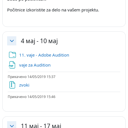
Počitnice izkoristite za delo na vašem projektu.
4 мај - 10 мај
Затвори
Папка
11. vaje - Adobe Audition
Датотека
vaje za Audition
Прикачено 14/05/2019 15:37
Датотека
zvoki
Прикачено 14/05/2019 15:46
11 мај - 17 мај