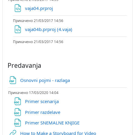
Датотека
vaja04.prproj
Прикачено 21/03/2017 14:56
Датотека
vaja04b.prproj (4.vaja)
Прикачено 21/03/2017 14:56
Predavanja
Датотека
Osnovni pojmi - razlaga
Прикачено 17/03/2020 14:04
Датотека
Primer scenarija
Датотека
Primer razdelave
Датотека
Primer SNEMALNE KNJIGE
URL
How to Make a Storyboard for Video